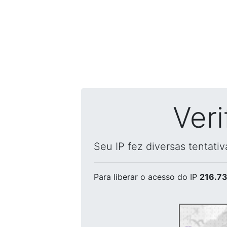
Ver
Seu IP fez diversas tentati
Para liberar o acesso
do IP
216.73