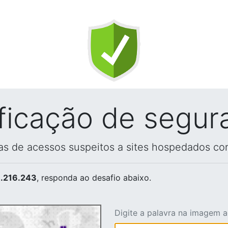
ificação de segur
vas de acessos suspeitos a sites hospedados co
.216.243
, responda ao desafio abaixo.
Digite a palavra na imagem 