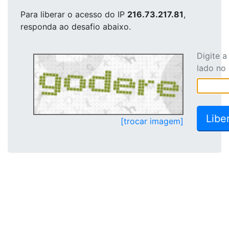
Para liberar o acesso
do IP
216.73.217.81
,
responda ao desafio abaixo.
Digite 
lado no
[trocar imagem]