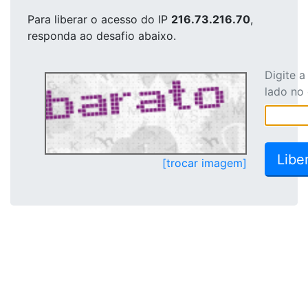
Para liberar o acesso
do IP
216.73.216.70
,
responda ao desafio abaixo.
Digite 
lado no
[trocar imagem]