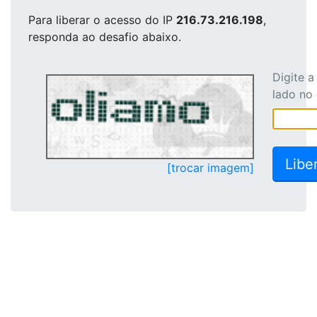
Para liberar o acesso
do IP
216.73.216.198
,
responda ao desafio abaixo.
Digite 
lado no
[trocar imagem]