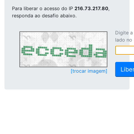
Para liberar o acesso
do IP
216.73.217.80
,
responda ao desafio abaixo.
Digite 
lado no
[trocar imagem]