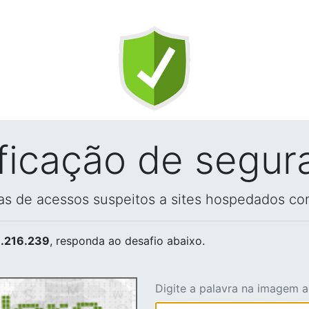
ificação de segur
vas de acessos suspeitos a sites hospedados co
.216.239
, responda ao desafio abaixo.
Digite a palavra na imagem 