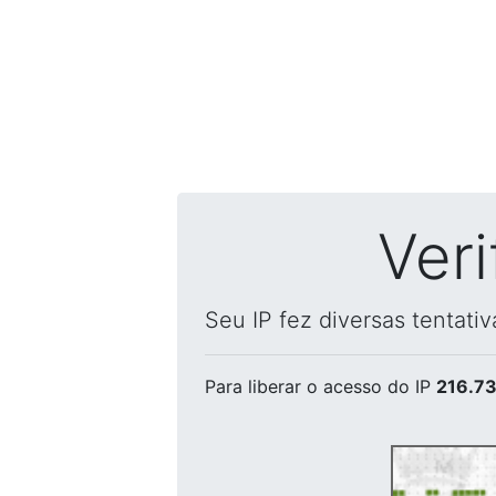
Ver
Seu IP fez diversas tentati
Para liberar o acesso
do IP
216.73