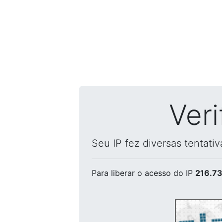
Ver
Seu IP fez diversas tentati
Para liberar o acesso
do IP
216.73