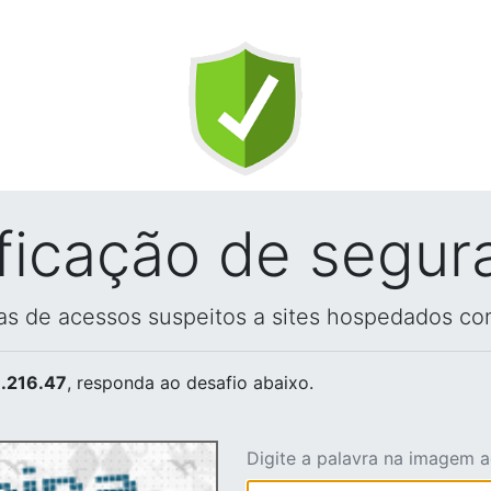
ificação de segur
vas de acessos suspeitos a sites hospedados co
.216.47
, responda ao desafio abaixo.
Digite a palavra na imagem 