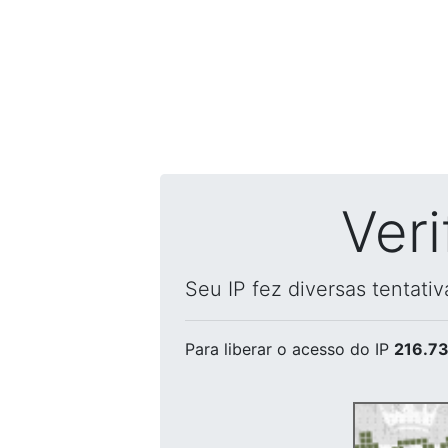
Ver
Seu IP fez diversas tentati
Para liberar o acesso
do IP
216.73