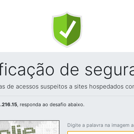
ificação de segur
vas de acessos suspeitos a sites hospedados co
.216.15
, responda ao desafio abaixo.
Digite a palavra na imagem 