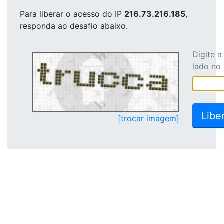
Para liberar o acesso
do IP
216.73.216.185
,
responda ao desafio abaixo.
Digite 
lado no
[trocar imagem]