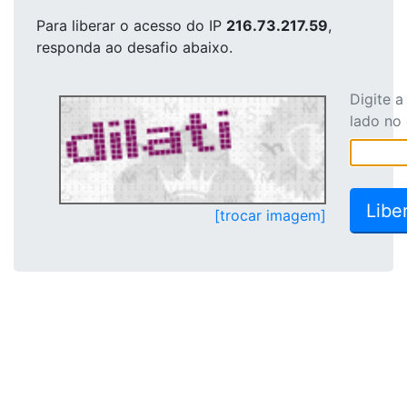
Para liberar o acesso
do IP
216.73.217.59
,
responda ao desafio abaixo.
Digite 
lado no
[trocar imagem]