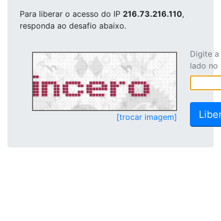
Para liberar o acesso
do IP
216.73.216.110
,
responda ao desafio abaixo.
Digite 
lado no
[trocar imagem]