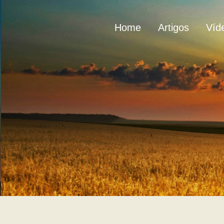
Home
Artigos
Víd