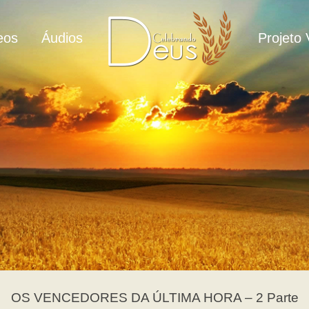
eos
Áudios
Projeto 
OS VENCEDORES DA ÚLTIMA HORA – 2 Parte