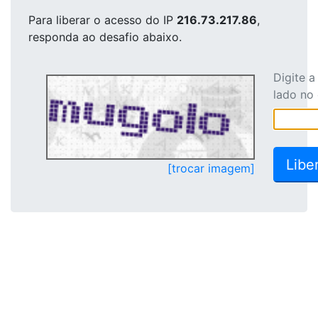
Para liberar o acesso
do IP
216.73.217.86
,
responda ao desafio abaixo.
Digite 
lado no
[trocar imagem]