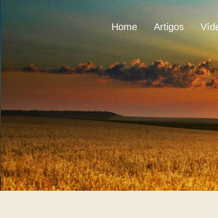
Home
Artigos
Víd