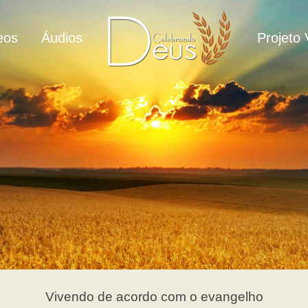
eos
Áudios
Projeto 
Vivendo de acordo com o evangelho