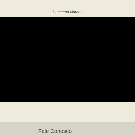
Humberto Moraes
Fale Conosco