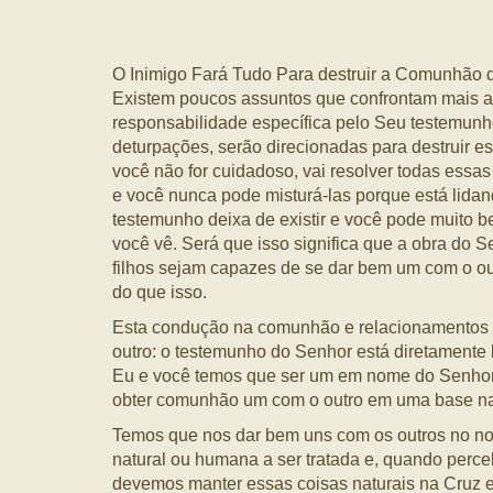
O Inimigo Fará Tudo Para destruir a Comunhão
Existem poucos assuntos que confrontam mais 
responsabilidade específica pelo Seu testemunh
deturpações, serão direcionadas para destruir es
você não for cuidadoso, vai resolver todas essa
e você nunca pode misturá-las porque está lidan
testemunho deixa de existir e você pode muito
você vê. Será que isso significa que a obra do 
filhos sejam capazes de se dar bem um com o ou
do que isso.
Esta condução na comunhão e relacionamentos é
outro: o testemunho do Senhor está diretamente l
Eu e você temos que ser um em nome do Senhor e
obter comunhão um com o outro em uma base na
Temos que nos dar bem uns com os outros no no
natural ou humana a ser tratada e, quando perce
devemos manter essas coisas naturais na Cruz e