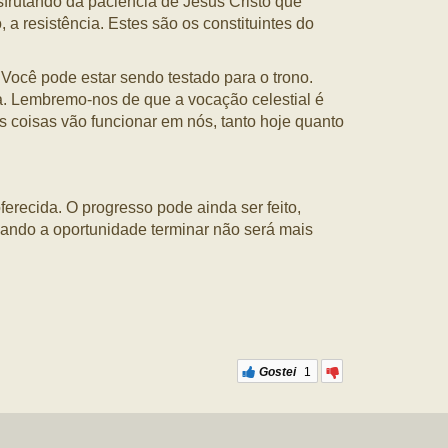
sfrutando da paciência de Jesus Cristo que
 a resistência. Estes são os constituintes do
Você pode estar sendo testado para o trono.
. Lembremo-nos de que a vocação celestial é
s coisas vão funcionar em nós, tanto hoje quanto
erecida. O progresso pode ainda ser feito,
Quando a oportunidade terminar não será mais
Gostei
1