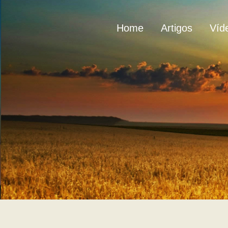
Home
Artigos
Víd