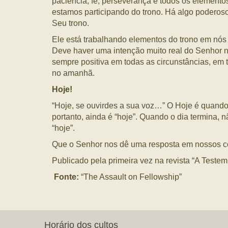
paciência, fé, perseverança e todos os elemento
estamos participando do trono. Há algo poderoso n
Seu trono.
Ele está trabalhando elementos do trono em nós 
Deve haver uma intenção muito real do Senhor 
sempre positiva em todas as circunstâncias, em 
no amanhã.
Hoje!
“Hoje, se ouvirdes a sua voz…” O Hoje é quando 
portanto, ainda é “hoje”. Quando o dia termina,
“hoje”.
Que o Senhor nos dê uma resposta em nossos co
Publicado pela primeira vez na revista “A Teste
Fonte:
“The Assault on Fellowship”
Horário dos cultos