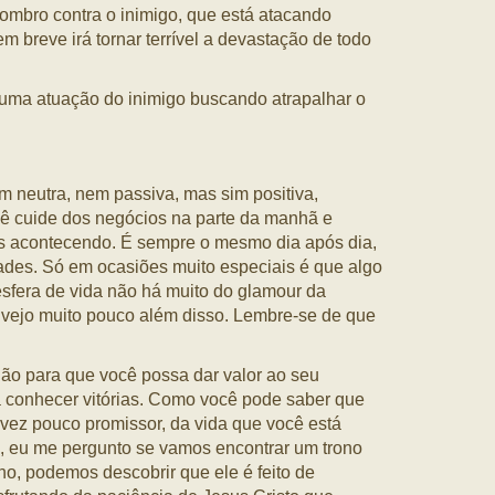
ombro contra o inimigo, que está atacando
 breve irá tornar terrível a devastação de todo
 uma atuação do inimigo buscando atrapalhar o
m neutra, nem passiva, mas sim positiva,
cê cuide dos negócios na parte da manhã e
ças acontecendo. É sempre o mesmo dia após dia,
es. Só em ocasiões muito especiais é que algo
 esfera de vida não há muito do glamour da
e vejo muito pouco além disso. Lembre-se de que
ão para que você possa dar valor ao seu
a conhecer vitórias. Como você pode saber que
vez pouco promissor, da vida que você está
o, eu me pergunto se vamos encontrar um trono
no, podemos descobrir que ele é feito de