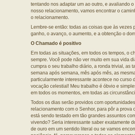
tentando nos adaptar um ao outro, e avaliando 
nosso relacionamento, vamos encontrar o caminho 
o relacionamento.
Lembre-se então: todas as coisas que às vezes 
ganho, o avanço, o aumento, e a obtenção o domí
O Chamado é positivo
Em todas as situações, em todos os tempos, o ch
sempre. Você pode não ver muito em sua vida di
cumpra o seu trabalho diário, a ronda trivial,
semana após semana, mês após mês, as mesmas 
particularmente interessante acontece no curso d
vocação celestial! Meu trabalho é óbvio e simpl
em todos os momentos, em todas as circunstânci
Todos os dias serão providos com oportunidades
relacionamento com o Senhor, para pôr a prova o
está sendo testado em tão grandes assuntos com
vivendo? Seria interessante saber exatamente d
de ouro em um sentido literal ou se vamos encont