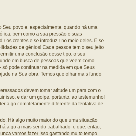
o Seu povo e, especialmente, quando há uma
bólica, bem como a sua pressão e suas
r os crentes e se introduzir no meio deles. E se
bilidades de gênios! Cada pessoa tem o seu jeito
ermitir uma conclusão desse tipo, o seu
o mundo em busca de pessoas que veem como
r – só pode continuar na medida em que Seus
 ajude na Sua obra. Temos que olhar mais fundo
teressados devem tomar atitude um para com o
ir isso, e dar um golpe, portanto, ao testemunho!
er algo completamente diferente da tentativa de
do. Há algo muito maior do que uma situação
há algo a mais sendo trabalhado, e que, então,
 nunca vamos fazer isso gastando muito tempo