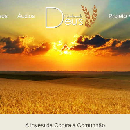
eos
Áudios
Projeto 
A Investida Contra a Comunhão