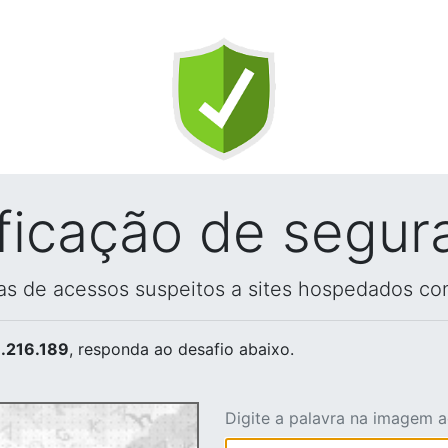
ificação de segur
vas de acessos suspeitos a sites hospedados co
.216.189
, responda ao desafio abaixo.
Digite a palavra na imagem 