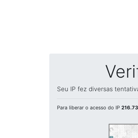
Ver
Seu IP fez diversas tentati
Para liberar o acesso
do IP
216.73