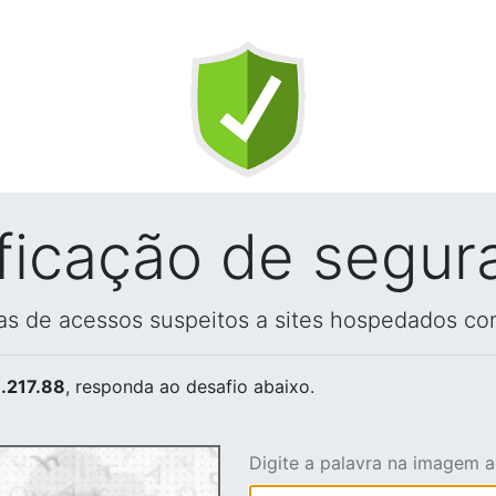
ificação de segur
vas de acessos suspeitos a sites hospedados co
.217.88
, responda ao desafio abaixo.
Digite a palavra na imagem 