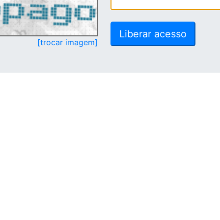
[trocar imagem]