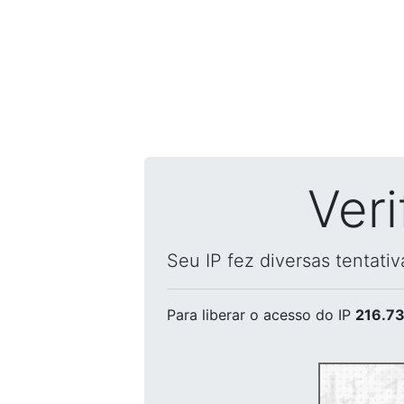
Ver
Seu IP fez diversas tentati
Para liberar o acesso
do IP
216.73