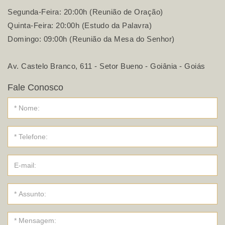
Segunda-Feira: 20:00h (Reunião de Oração)
Quinta-Feira: 20:00h (Estudo da Palavra)
Domingo: 09:00h (Reunião da Mesa do Senhor)
Av. Castelo Branco, 611 - Setor Bueno - Goiânia - Goiás
Fale Conosco