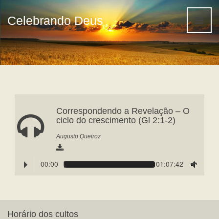
Celebrando Deus
Correspondendo a Revelação – O
ciclo do crescimento (Gl 2:1-2)
Augusto Queiroz
00:00
01:07:42
Horário dos cultos