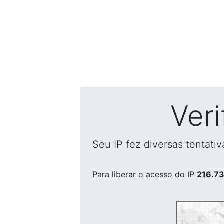
Ver
Seu IP fez diversas tentati
Para liberar o acesso
do IP
216.73