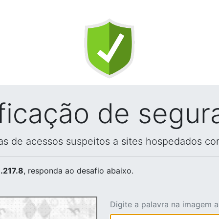
ificação de segur
vas de acessos suspeitos a sites hospedados co
.217.8
, responda ao desafio abaixo.
Digite a palavra na imagem 