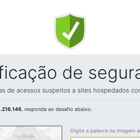
ificação de segur
vas de acessos suspeitos a sites hospedados co
.216.146
, responda ao desafio abaixo.
Digite a palavra na imagem 