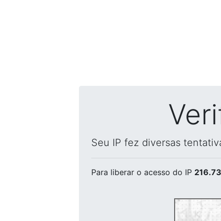
Ver
Seu IP fez diversas tentati
Para liberar o acesso
do IP
216.73