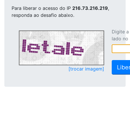
Para liberar o acesso
do IP
216.73.216.219
,
responda ao desafio abaixo.
Digite 
lado no
[trocar imagem]