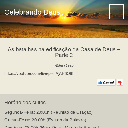
Celebrando Deus
As batalhas na edificação da Casa de Deus –
Parte 2
Willian Leão
https://youtube.com/live/pRnVjAR6Qf8
Gostei
Horário dos cultos
Segunda-Feira: 20:00h (Reunião de Oração)
Quinta-Feira: 20:00h (Estudo da Palavra)
Domingo: 09:00h (Reunião da Mesa do Senhor)