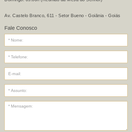
Av. Castelo Branco, 611 - Setor Bueno - Goiânia - Goiás
Fale Conosco