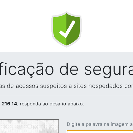
ificação de segur
vas de acessos suspeitos a sites hospedados co
.216.14
, responda ao desafio abaixo.
Digite a palavra na imagem 