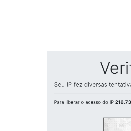
Ver
Seu IP fez diversas tentati
Para liberar o acesso
do IP
216.73