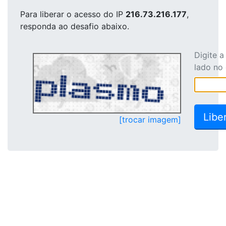
Para liberar o acesso
do IP
216.73.216.177
,
responda ao desafio abaixo.
Digite 
lado no
[trocar imagem]