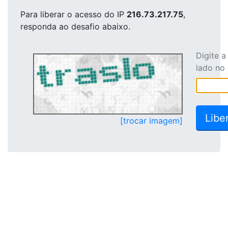
Para liberar o acesso
do IP
216.73.217.75
,
responda ao desafio abaixo.
Digite 
lado no
[trocar imagem]