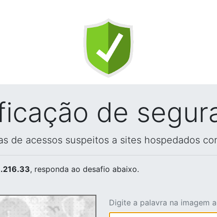
ificação de segur
vas de acessos suspeitos a sites hospedados co
.216.33
, responda ao desafio abaixo.
Digite a palavra na imagem 