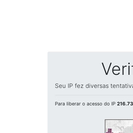
Ver
Seu IP fez diversas tentati
Para liberar o acesso
do IP
216.73