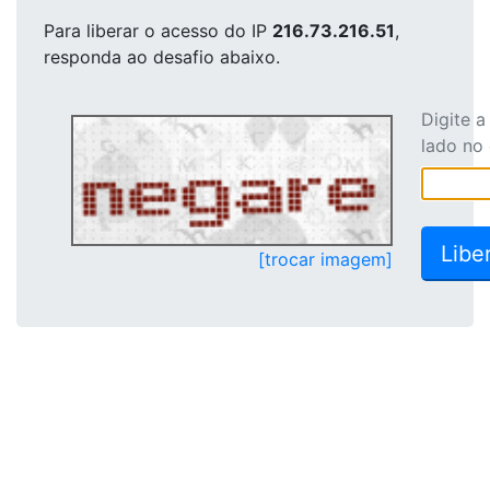
Para liberar o acesso
do IP
216.73.216.51
,
responda ao desafio abaixo.
Digite 
lado no
[trocar imagem]