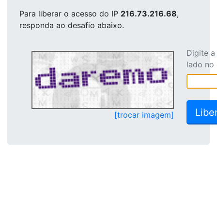
Para liberar o acesso
do IP
216.73.216.68
,
responda ao desafio abaixo.
Digite 
lado no
[trocar imagem]